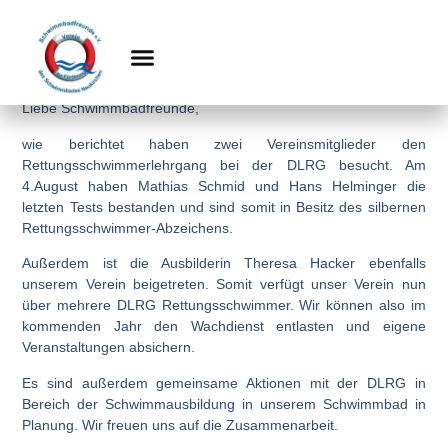
August 22, 2015
Wir sind Rettungsschwimmer
Liebe Schwimmbadfreunde,
wie berichtet haben zwei Vereinsmitglieder den
Rettungsschwimmerlehrgang bei der DLRG besucht. Am
4.August haben Mathias Schmid und Hans Helminger die
letzten Tests bestanden und sind somit in Besitz des silbernen
Rettungsschwimmer-Abzeichens.
Außerdem ist die Ausbilderin Theresa Hacker ebenfalls
unserem Verein beigetreten. Somit verfügt unser Verein nun
über mehrere DLRG Rettungsschwimmer. Wir können also im
kommenden Jahr den Wachdienst entlasten und eigene
Veranstaltungen absichern.
Es sind außerdem gemeinsame Aktionen mit der DLRG in
Bereich der Schwimmausbildung in unserem Schwimmbad in
Planung. Wir freuen uns auf die Zusammenarbeit.