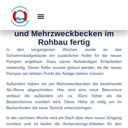
August 5, 2018
Pumpenkeller fertiggestellt
und Mehrzweckbecken im
Rohbau fertig
In den vergangenen Wochen wurde an das
Schwimmbadgebäude ein zusätzlicher Keller für die neuen
Pumpen angebaut. Dazu waren Aufwändigen Erdarbeiten
notwendig. Dieser Keller musste gebaut werden, da die neuen
Pumpen am tiefsten Punkt der Anlage stehen müssen.
Außerdem haben wir am Mehrzweckbecken die bestehende
Alu-Rinne abgeschnitten. Hier wird eine neue Betonrinne
verbaut die außerdem um ca. 30cm höher als die
Bestandsrinne montiert wird. Diese Höhe ist nötig um im
Beckenboden die neue Technik unterzubringen.
In der nächsten Woche wird ein Dach über dem neuen Eingang
montiert und es laufen die Vorbereitungs-Arbeiten für den