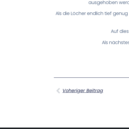
ausgehoben werde
Als die Löcher endlich tief gen
Auf die
Als nächste
Voheriger Beitrag