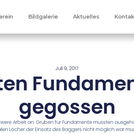
erein
Bildgalerie
Aktuelles
Kontak
Juli 9, 2017
sten Fundamen
gegossen
hwere Arbeit an. Gruben für Fundamente mussten ausgeh
en Löcher der Einsatz des Baggers nicht möglich war m