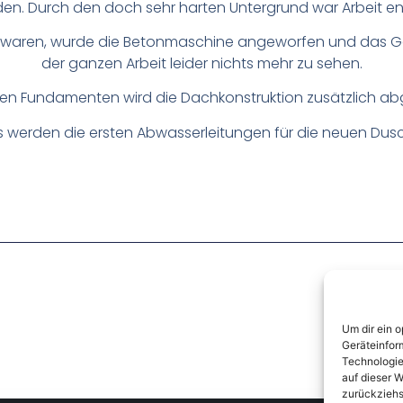
n. Durch den doch sehr harten Untergrund war Arbeit e
ug waren, wurde die Betonmaschine angeworfen und das Ganz
der ganzen Arbeit leider nichts mehr zu sehen.
sen Fundamenten wird die Dachkonstruktion zusätzlich abg
s werden die ersten Abwasserleitungen für die neuen Dusc
Um dir ein 
Geräteinfor
Technologie
auf dieser W
zurückziehs