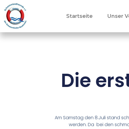
Startseite
Unser V
Die er
Am Samstag den 8.Juli stand sc
werden. Da bei den schmal