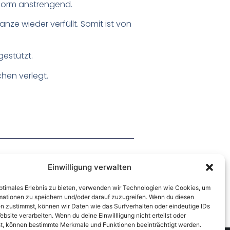
norm anstrengend.
e wieder verfüllt. Somit ist von
estützt.
hen verlegt.
Nächster Beitrag
Einwilligung verwalten
optimales Erlebnis zu bieten, verwenden wir Technologien wie Cookies, um
mationen zu speichern und/oder darauf zuzugreifen. Wenn du diesen
n zustimmst, können wir Daten wie das Surfverhalten oder eindeutige IDs
ebsite verarbeiten. Wenn du deine Einwillligung nicht erteilst oder
t, können bestimmte Merkmale und Funktionen beeinträchtigt werden.