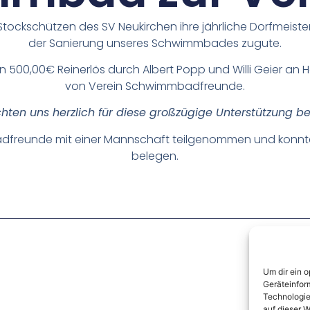
Stockschützen des SV Neukirchen ihre jährliche Dorfmeister
der Sanierung unseres Schwimmbades zugute.
n 500,00€ Reinerlös durch Albert Popp und Willi Geier an 
von Verein Schwimmbadfreunde.
hten uns herzlich für diese großzügige Unterstützung b
freunde mit einer Mannschaft teilgenommen und konnten
belegen.
Um dir ein 
Geräteinfor
Technologie
auf dieser W