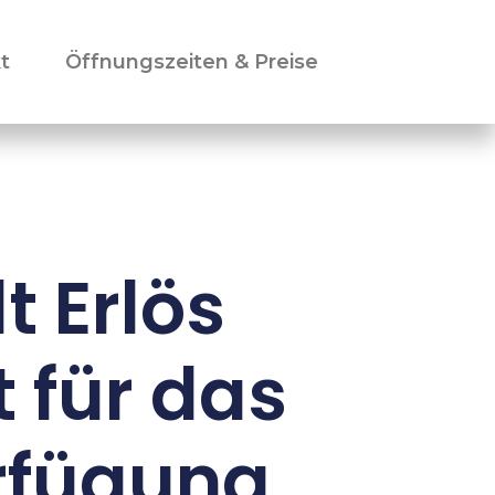
t
Öffnungszeiten & Preise
t Erlös
 für das
rfügung