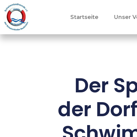
Startseite
Unser V
Der Sp
der Dor
Schwim