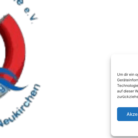
Um dir ein 
Geräteinfor
Technologie
auf dieser W
zurückziehs
Akze