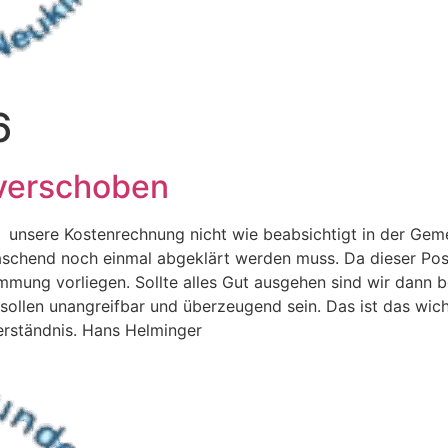
6
verschoben
unsere Kostenrechnung nicht wie beabsichtigt in der Geme
schend noch einmal abgeklärt werden muss. Da dieser Poste
mung vorliegen. Sollte alles Gut ausgehen sind wir dann be
sollen unangreifbar und überzeugend sein. Das ist das wic
Verständnis. Hans Helminger