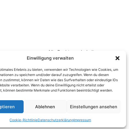
Alle Rechte vorbehalten
Einwilligung verwalten
optimales Erlebnis zu bieten, verwenden wir Technologien wie Cookies, um
mationen zu speichern und/oder darauf zuzugreifen. Wenn du diesen
n zustimmst, können wir Daten wie das Surfverhalten oder eindeutige IDs
ebsite verarbeiten. Wenn du deine Einwillligung nicht erteilst oder
t, können bestimmte Merkmale und Funktionen beeinträchtigt werden.
ptieren
Ablehnen
Einstellungen ansehen
Cookie-Richtlinie
Datenschutzerklärung
Impressum